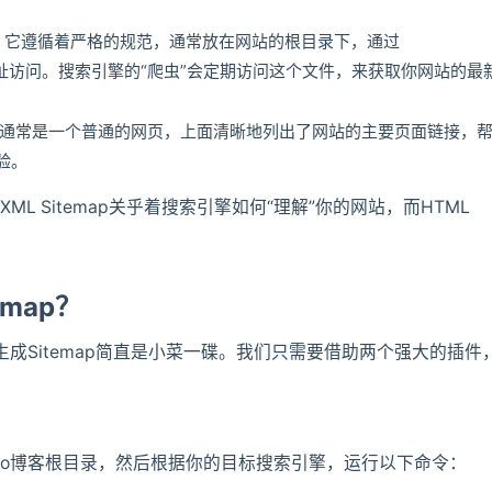
。它遵循着严格的规范，通常放在网站的根目录下，通过
址访问。搜索引擎的“爬虫”会定期访问这个文件，来获取你网站的最
通常是一个普通的网页，上面清晰地列出了网站的主要页面链接，
验。
ML Sitemap关乎着搜索引擎如何“理解”你的网站，而HTML
emap？
生成Sitemap简直是小菜一碟。我们只需要借助两个强大的插件
xo博客根目录，然后根据你的目标搜索引擎，运行以下命令：