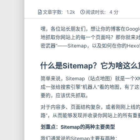
文章字数: 1.2k
阅读时长: 4 分
嘿，各位站长朋友们，想让你的博客在Goo
地抓取你网站上的每一个页面吗？那你就来对
密武器”——Sitemap，以及如何在你的He
什么是Sitemap？它为啥这
简单来说，Sitemap（站点地图）就是一
成一张给搜索引擎“机器人”看的地图，有了
要的，应该优先抓取。
对于内容多、页面结构复杂，或者刚刚上线的新
路”，从而能够发现并收录你网站上的所有重
划重点：Sitemap的两种主要类型
我们通常说的Sitemap主要有两种：