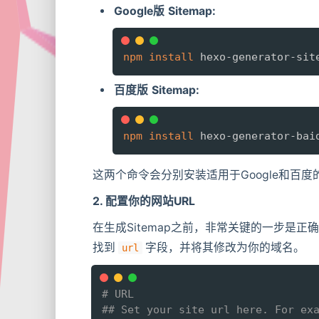
Google版 Sitemap:
npm
install
 hexo-generator-sit
百度版 Sitemap:
npm
install
 hexo-generator-bai
这两个命令会分别安装适用于Google和百度的
2. 配置你的网站URL
在生成Sitemap之前，非常关键的一步是
找到
字段，并将其修改为你的域名。
url
# URL
## Set your site url here. For ex