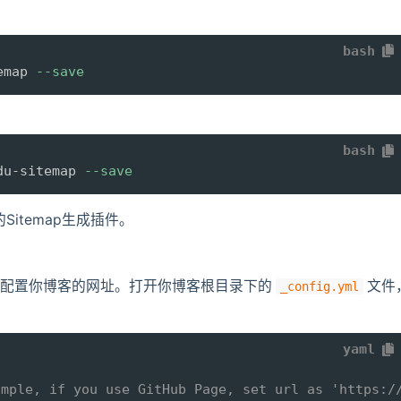
bash
emap 
--save
bash
du-sitemap 
--save
Sitemap生成插件。
正确配置你博客的网址。打开你博客根目录下的
文件
_config.yml
yaml
ample, if you use GitHub Page, set url as 'https:/