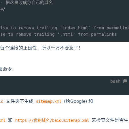
--- 把这里改成你自己的域名
alse to remove trailing 'index.html' from permalin
lse to remove trailing '.html' from permalinks
件中每个链接的正确性，所以千万不要忘了！
署命令：
bash
文件夹下生成
(给Google) 和
ic
sitemap.xml
和
来检查文件是否生
xml
https://你的域名/baidusitemap.xml