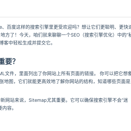
gle、百度这样的搜索引擎里更受欢迎吗？想让它们更聪明、更快
地方了！今天，咱们就来聊聊一个SEO（搜索引擎优化）中的“
xo博客中轻松生成并提交它。
么重要？
个XML文件，里面列出了你网站上所有页面的链接。 你可以把它想
这张地图，它们就能更高效地了解你网站的结构，知道哪些页面是
网站来说，Sitemap尤其重要。它可以确保搜索引擎不会“迷
要内容。