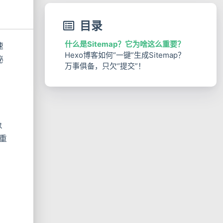
目录
什么是Sitemap？它为啥这么重要？
速
Hexo博客如何“一键”生成Sitemap？
秘
万事俱备，只欠“提交”！
象
重