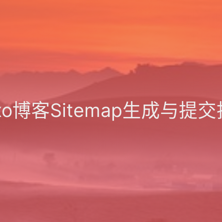
xo博客Sitemap生成与提