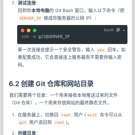
测试连接
：
回到你
本地电脑
的 Git Bash 窗口，输入以下命令（把
换成你服务器的公网 IP）：
SERVER_IP
bash
ssh
-v
 git@SERVER_IP
第一次连接会提示一个安全警告，输入
回车。如
yes
果配置成功，它会直接连上服务器而不需要你输入密
码。
6.2 创建 Git 仓库和网站目录
我们需要两个目录：一个用来接收本地推送过来的文件
（Git 仓库），一个用来存放网站的最终静态文件。
在服务器上，切换回
用户 (
命令可以从
root
exit
用户退回到
)。
git
root
创建目录
：