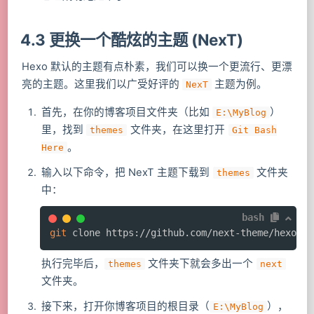
4.3 更换一个酷炫的主题 (NexT)
Hexo 默认的主题有点朴素，我们可以换一个更流行、更漂
亮的主题。这里我们以广受好评的
主题为例。
NexT
首先，在你的博客项目文件夹（比如
）
E:\MyBlog
里，找到
文件夹，在这里打开
themes
Git Bash
。
Here
输入以下命令，把 NexT 主题下载到
文件夹
themes
中：
bash
git
 clone https://github.com/next-theme/hexo-th
执行完毕后，
文件夹下就会多出一个
themes
next
文件夹。
接下来，打开你博客项目的根目录（
），
E:\MyBlog