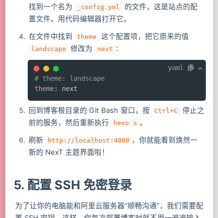
找到一个名为
的文件，这是站点的配
_config.yml
置文件。用代码编辑器打开它。
在文件中找到
这个配置项，把它原来的值
theme
修改为
：
landscape
next
yaml
# theme: landscape
theme
:
 next
回到博客根目录的 Git Bash 窗口，按
停止之
Ctrl+C
前的服务，然后重新执行
。
hexo s
刷新
，你就能看到焕然一
http://localhost:4000
新的 NexT 主题界面啦！
5. 配置 SSH 免密登录
为了让你的电脑能和阿里云服务器“顺畅沟通”，我们需要配
置 SSH 密钥。这样，你每次部署博客时就不用一遍遍输入