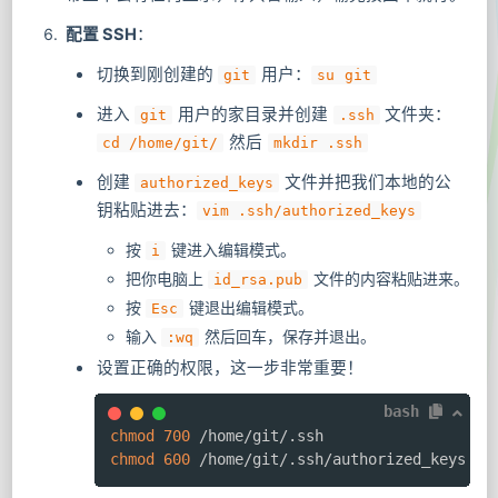
配置 SSH
：
切换到刚创建的
用户：
git
su git
进入
用户的家目录并创建
文件夹：
git
.ssh
然后
cd /home/git/
mkdir .ssh
创建
文件并把我们本地的公
authorized_keys
钥粘贴进去：
vim .ssh/authorized_keys
按
键进入编辑模式。
i
把你电脑上
文件的内容粘贴进来。
id_rsa.pub
按
键退出编辑模式。
Esc
输入
然后回车，保存并退出。
:wq
设置正确的权限，这一步非常重要！
bash
chmod
700
chmod
600
 /home/git/.ssh/authorized_keys