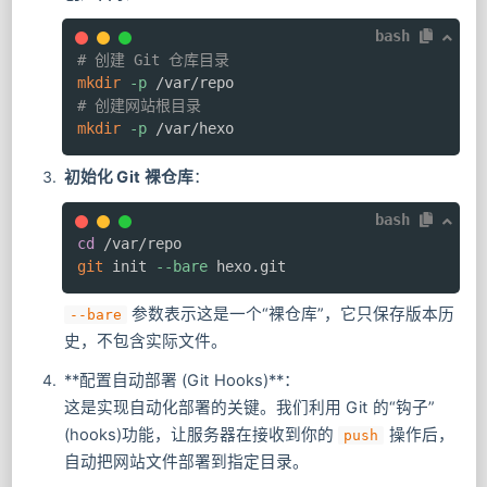
bash
# 创建 Git 仓库目录
mkdir
-p
# 创建网站根目录
mkdir
-p
 /var/hexo
初始化 Git 裸仓库
：
bash
cd
git
 init 
--bare
 hexo.git
参数表示这是一个“裸仓库”，它只保存版本历
--bare
史，不包含实际文件。
**配置自动部署 (Git Hooks)**：
这是实现自动化部署的关键。我们利用 Git 的“钩子”
(hooks)功能，让服务器在接收到你的
操作后，
push
自动把网站文件部署到指定目录。