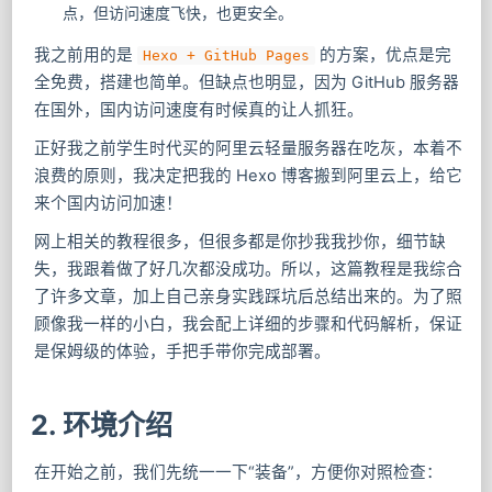
点，但访问速度飞快，也更安全。
我之前用的是
的方案，优点是完
Hexo + GitHub Pages
全免费，搭建也简单。但缺点也明显，因为 GitHub 服务器
在国外，国内访问速度有时候真的让人抓狂。
正好我之前学生时代买的阿里云轻量服务器在吃灰，本着不
浪费的原则，我决定把我的 Hexo 博客搬到阿里云上，给它
来个国内访问加速！
网上相关的教程很多，但很多都是你抄我我抄你，细节缺
失，我跟着做了好几次都没成功。所以，这篇教程是我综合
了许多文章，加上自己亲身实践踩坑后总结出来的。为了照
顾像我一样的小白，我会配上详细的步骤和代码解析，保证
是保姆级的体验，手把手带你完成部署。
2. 环境介绍
在开始之前，我们先统一一下“装备”，方便你对照检查：