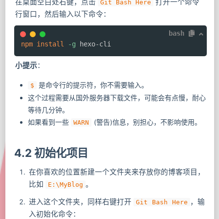
在桌面空白处右键，点击
打开一个命令
Git Bash Here
行窗口，然后输入以下命令：
bash
npm
install
-g
 hexo-cli
小提示
：
是命令行的提示符，你不需要输入。
$
这个过程需要从国外服务器下载文件，可能会有点慢，耐心
等待几分钟。
如果看到一些
(警告)信息，别担心，不影响使用。
WARN
4.2 初始化项目
在你喜欢的位置新建一个文件夹来存放你的博客项目，
比如
。
E:\MyBlog
进入这个文件夹，同样右键打开
，输
Git Bash Here
入初始化命令：