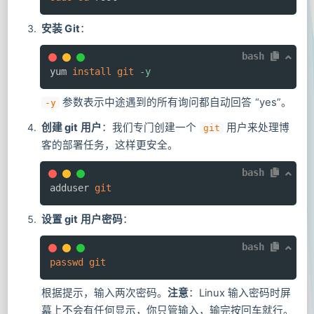
安装 Git
：
bash
yum 
install
git
-y
参数表示中途遇到的所有询问都自动回答 “yes”。
-y
创建 git 用户
：我们专门创建一个
用户来处理博
git
客的部署任务，这样更安全。
bash
adduser 
git
设置 git 用户密码
：
bash
passwd
git
根据提示，输入两次密码。
注意
：Linux 输入密码时屏
幕上不会有任何显示，你只管输入，输完按回车就行。