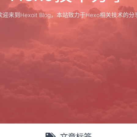
欢迎来到Hexoit Blog，本站致力于Hexo相关技术的分
文章标签