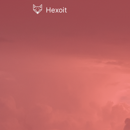
Hexoit