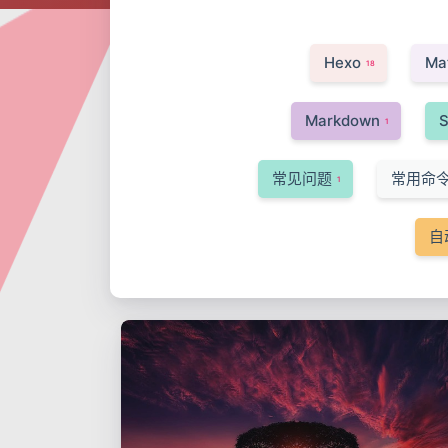
Hexo
Ma
18
Markdown
S
1
常见问题
常用命
1
自