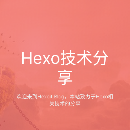
Hexo技术分
享
欢迎来到Hexoit Blog，本站致力于Hexo相
关技术的分享