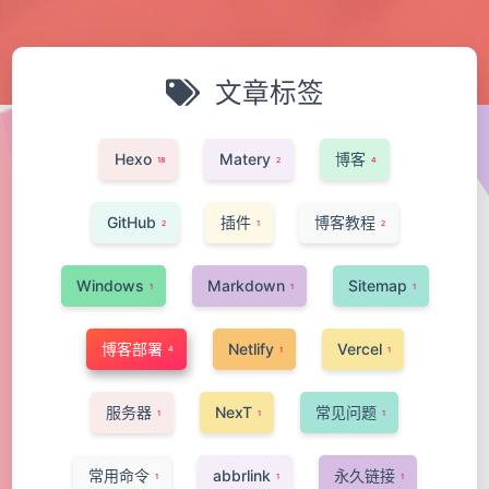
文章标签
Hexo
Matery
博客
18
2
4
GitHub
插件
博客教程
2
1
2
Windows
Markdown
Sitemap
1
1
1
博客部署
Netlify
Vercel
4
1
1
服务器
NexT
常见问题
1
1
1
常用命令
abbrlink
永久链接
1
1
1