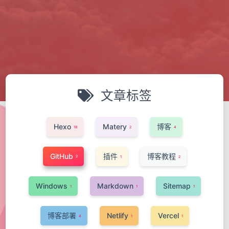
文章标签
Hexo
Matery
博客
18
2
4
GitHub
插件
博客教程
2
1
2
Windows
Markdown
Sitemap
1
1
1
博客部署
Netlify
Vercel
4
1
1