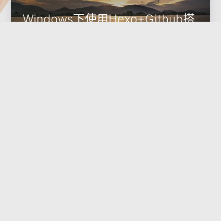
Windows下使用Hexo+Github搭
建属于你自己的免费博客
2025-09-09
Hexo
从零搭建 Hexo 博客：2025年最