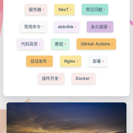
服务器
NexT
常见问题
1
1
1
常用命令
abbrlink
永久链接
1
1
1
代码高亮
教程
GitHub Actions
1
2
1
自动发布
Nginx
部署
1
1
2
插件开发
Docker
1
1